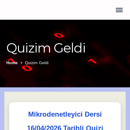
Quizim Geldi
Home
Quizim Geldi
Mikrodenetleyici Dersi
16/04/2026 Tarihli Quizi