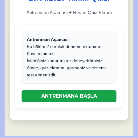
Antrenman Aşaması + Resmî Quiz Ekranı
Antrenman Aşaması
Bu bölüm 2 soruluk deneme ekranıdır.
Kayıt alınmaz.
İstediğiniz kadar tekrar deneyebilirsiniz.
Amaç, quiz ekranını görmeniz ve sistemi
test etmenizdir.
ANTRENMANA BAŞLA