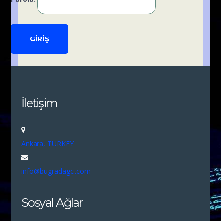
İletişim
Ankara, TURKEY
info@bugradagci.com
Sosyal Ağlar