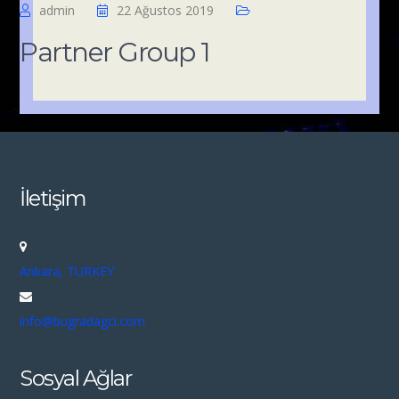
admin
22 Ağustos 2019
Partner Group 1
İletişim
Ankara, TURKEY
info@bugradagci.com
Sosyal Ağlar