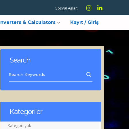
Instagram
LinkedIn
Sosyal Ağlar:
Profile
Profile
nverters & Calculators
Kayıt / Giriş
Search
Kategoriler
Kategori yok