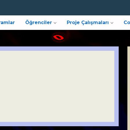
ramlar
Öğrenciler
Proje Çalışmaları
Co