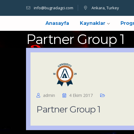
info@bugradagci.com
Ankara, Turkey
Anasayfa
Kaynaklar
Prog
Partner Group 1
admin
4 Ekim 2017
Partner Group 1