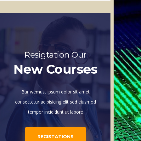
Resigtation Our
New Courses
Bur wemust ipsum dolor sit amet
consectetur adipisicing elit sed eiusmod
tempor incididunt ut labore
REGISTATIONS