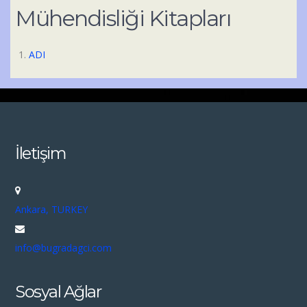
Mühendisliği Kitapları
ADI
İletişim
Ankara, TURKEY
info@bugradagci.com
Sosyal Ağlar