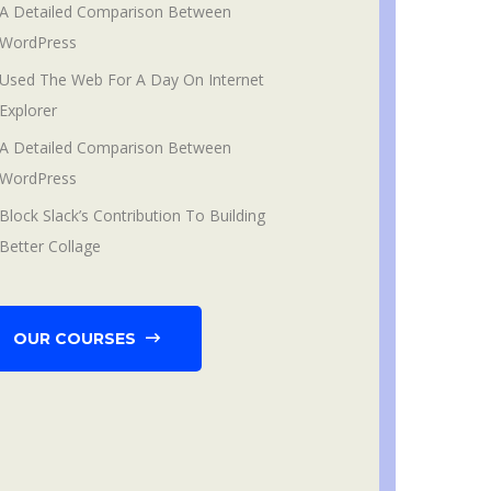
A Detailed Comparison Between
WordPress
Used The Web For A Day On Internet
Explorer
A Detailed Comparison Between
WordPress
Block Slack’s Contribution To Building
Better Collage
OUR COURSES