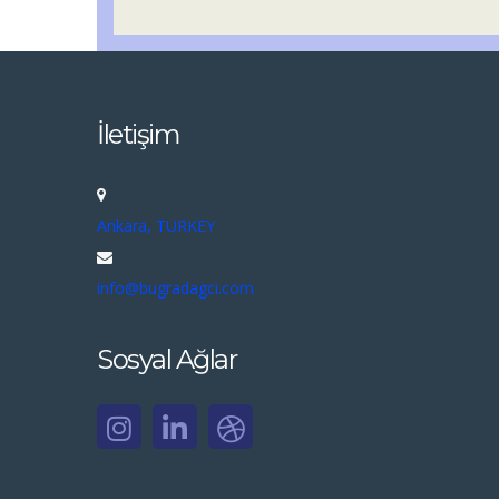
İletişim
Ankara, TURKEY
info@bugradagci.com
Sosyal Ağlar