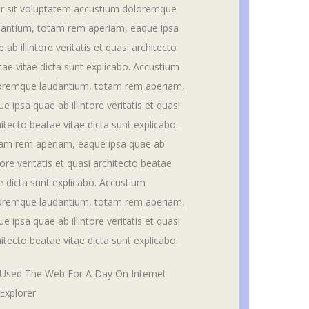
or sit voluptatem accustium doloremque
dantium, totam rem aperiam, eaque ipsa
 ab illintore veritatis et quasi architecto
tae vitae dicta sunt explicabo. Accustium
oremque laudantium, totam rem aperiam,
e ipsa quae ab illintore veritatis et quasi
itecto beatae vitae dicta sunt explicabo.
am rem aperiam, eaque ipsa quae ab
ntore veritatis et quasi architecto beatae
e dicta sunt explicabo. Accustium
oremque laudantium, totam rem aperiam,
e ipsa quae ab illintore veritatis et quasi
itecto beatae vitae dicta sunt explicabo.
Used The Web For A Day On Internet
Explorer