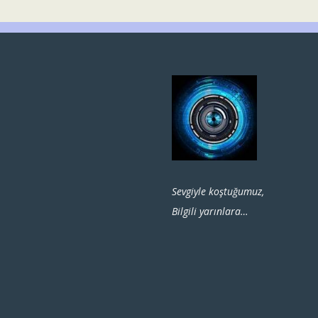
Sevgiyle koştuğumuz,
Bilgili yarınlara…