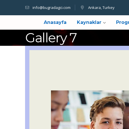
info@bugradagci.com
Ankara, Turkey
Anasayfa
Kaynaklar
Prog
Gallery 7