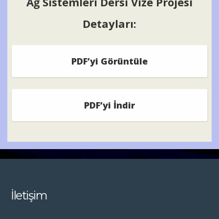
Ağ Sistemleri Dersi Vize Projesi
Detayları:
PDF’yi Görüntüle
PDF’yi İndir
İletişim