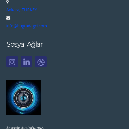
Ankara, TURKEY
info@bugradagci.com
Sosyal Ağlar
Sevgiyle koştuğumuz,